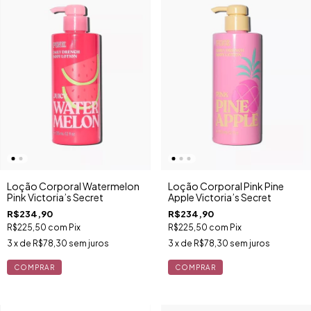
Loção Corporal Watermelon
Loção Corporal Pink Pine
Pink Victoria’s Secret
Apple Victoria’s Secret
R$234,90
R$234,90
R$225,50
com
Pix
R$225,50
com
Pix
3
x de
R$78,30
sem juros
3
x de
R$78,30
sem juros