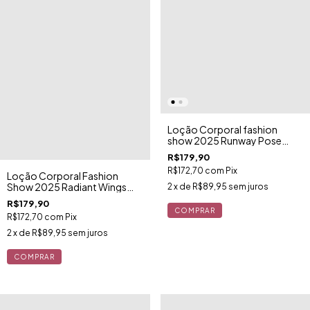
Loção Corporal fashion
show 2025 Runway Pose
Shimmer Victoria’s Secret
R$179,90
R$172,70
com
Pix
Loção Corporal Fashion
Show 2025 Radiant Wings
2
x de
R$89,95
sem juros
Shimmer - Victoria’s Secret
R$179,90
R$172,70
com
Pix
2
x de
R$89,95
sem juros